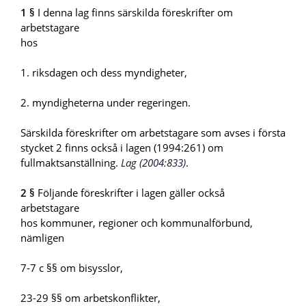
1 §
I denna lag finns särskilda föreskrifter om
arbetstagare
hos
1. riksdagen och dess myndigheter,
2. myndigheterna under regeringen.
Särskilda föreskrifter om arbetstagare som avses i första
stycket 2 finns också i lagen (1994:261) om
fullmaktsanställning.
Lag (2004:833)
.
2 §
Följande föreskrifter i lagen gäller också
arbetstagare
hos kommuner, regioner och kommunalförbund,
nämligen
7-7 c §§ om bisysslor,
23-29 §§ om arbetskonflikter,