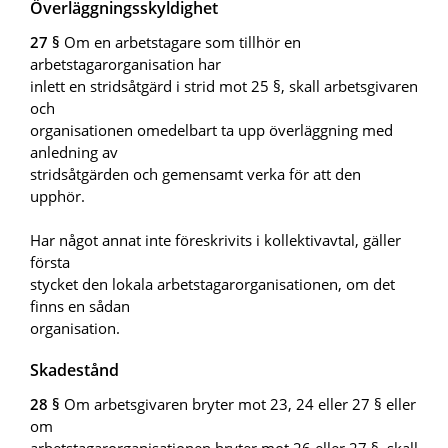
Överläggningsskyldighet
27 §
Om en arbetstagare som tillhör en
arbetstagarorganisation har
inlett en stridsåtgärd i strid mot 25 §, skall arbetsgivaren
och
organisationen omedelbart ta upp överläggning med
anledning av
stridsåtgärden och gemensamt verka för att den
upphör.
Har något annat inte föreskrivits i kollektivavtal, gäller
första
stycket den lokala arbetstagarorganisationen, om det
finns en sådan
organisation.
Skadestånd
28 §
Om arbetsgivaren bryter mot 23, 24 eller 27 § eller
om