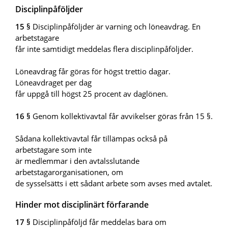
Disciplinpåföljder
15 §
Disciplinpåföljder är varning och löneavdrag. En
arbetstagare
får inte samtidigt meddelas flera disciplinpåföljder.
Löneavdrag får göras för högst trettio dagar.
Löneavdraget per dag
får uppgå till högst 25 procent av daglönen.
16 §
Genom kollektivavtal får avvikelser göras från 15 §.
Sådana kollektivavtal får tillämpas också på
arbetstagare som inte
är medlemmar i den avtalsslutande
arbetstagarorganisationen, om
de sysselsätts i ett sådant arbete som avses med avtalet.
Hinder mot disciplinärt förfarande
17 §
Disciplinpåföljd får meddelas bara om