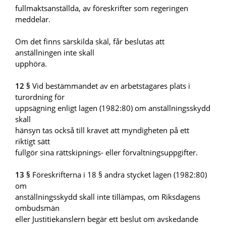
fullmaktsanställda, av föreskrifter som regeringen
meddelar.
Om det finns särskilda skäl, får beslutas att
anställningen inte skall
upphöra.
12 §
Vid bestämmandet av en arbetstagares plats i
turordning för
uppsägning enligt lagen (1982:80) om anställningsskydd
skall
hänsyn tas också till kravet att myndigheten på ett
riktigt sätt
fullgör sina rättskipnings- eller förvaltningsuppgifter.
13 §
Föreskrifterna i 18 § andra stycket lagen (1982:80)
om
anställningsskydd skall inte tillämpas, om Riksdagens
ombudsmän
eller Justitiekanslern begär ett beslut om avskedande