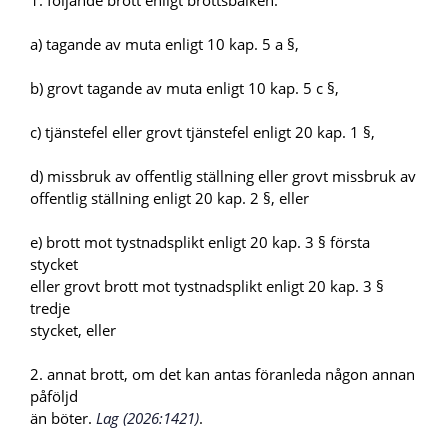
1. följande brott enligt brottsbalken:
a) tagande av muta enligt 10 kap. 5 a §,
b) grovt tagande av muta enligt 10 kap. 5 c §,
c) tjänstefel eller grovt tjänstefel enligt 20 kap. 1 §,
d) missbruk av offentlig ställning eller grovt missbruk av
offentlig ställning enligt 20 kap. 2 §, eller
e) brott mot tystnadsplikt enligt 20 kap. 3 § första
stycket
eller grovt brott mot tystnadsplikt enligt 20 kap. 3 §
tredje
stycket, eller
2. annat brott, om det kan antas föranleda någon annan
påföljd
än böter.
Lag (2026:1421)
.