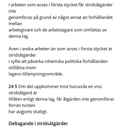
I arbeten som avses i första stycket får stridsåtgärder
inte
genomföras på grund av något annat än förhållandet
mellan
arbetsgivare och de arbetstagare som omfattas av
denna lag.
Även i andra arbeten än som avses i första stycket är
stridsåtgärder
i syfte att påverka inhemska politiska förhållanden
otillåtna inom
lagens tillämpningsområde.
24 §
Om det uppkommer tvist huruvida en viss
stridsåtgärd är
tillåten enligt denna lag, får åtgärden inte genomföras
förrän tvisten
har avgjorts slutligt.
Deltagande i stridsåtgärder