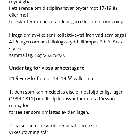
myndighet
i ett ärende om disciplinansvar bryter mot 17-19 §§
eller mot
föreskrifter om beslutande organ eller om omröstning.
I fråga om avvikelser i kollektivavtal från vad som sägs i
41 § lagen om anställningsskydd tillämpas 2 b § första
stycket
samma lag.
Lag (2022:842)
.
Undantag för vissa arbetstagare
21 §
Föreskrifterna i 14–19 §§ gäller inte
1. dem som kan meddelas disciplinpåföljd enligt lagen
(1994:1811) om disciplinansvar inom totalförsvaret,
m.m., för
förseelser som omfattas av den lagen,
2. hälso- och sjukvårdspersonal, som i sin
yrkesutövning står