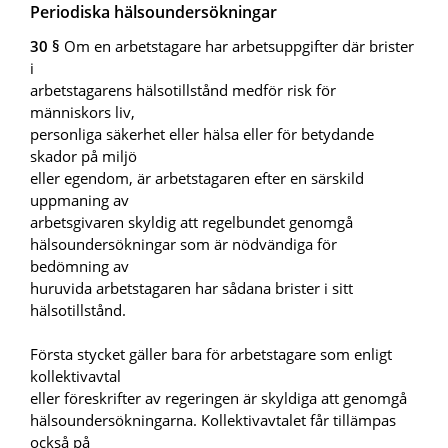
Periodiska hälsoundersökningar
30 §
Om en arbetstagare har arbetsuppgifter där brister
i
arbetstagarens hälsotillstånd medför risk för
människors liv,
personliga säkerhet eller hälsa eller för betydande
skador på miljö
eller egendom, är arbetstagaren efter en särskild
uppmaning av
arbetsgivaren skyldig att regelbundet genomgå
hälsoundersökningar som är nödvändiga för
bedömning av
huruvida arbetstagaren har sådana brister i sitt
hälsotillstånd.
Första stycket gäller bara för arbetstagare som enligt
kollektivavtal
eller föreskrifter av regeringen är skyldiga att genomgå
hälsoundersökningarna. Kollektivavtalet får tillämpas
också på