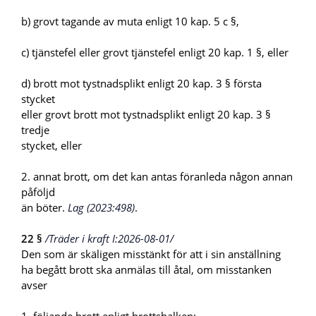
b) grovt tagande av muta enligt 10 kap. 5 c §,
c) tjänstefel eller grovt tjänstefel enligt 20 kap. 1 §, eller
d) brott mot tystnadsplikt enligt 20 kap. 3 § första
stycket
eller grovt brott mot tystnadsplikt enligt 20 kap. 3 §
tredje
stycket, eller
2. annat brott, om det kan antas föranleda någon annan
påföljd
än böter.
Lag (2023:498)
.
22 §
/Träder i kraft I:2026-08-01/
Den som är skäligen misstänkt för att i sin anställning
ha begått brott ska anmälas till åtal, om misstanken
avser