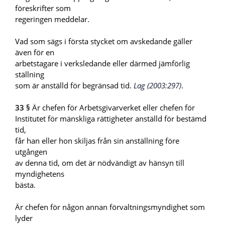
föreskrifter som
regeringen meddelar.
Vad som sägs i första stycket om avskedande gäller
även för en
arbetstagare i verksledande eller därmed jämförlig
ställning
som är anställd för begränsad tid.
Lag (2003:297)
.
33 §
Är chefen för Arbetsgivarverket eller chefen för
Institutet för mänskliga rättigheter anställd för bestämd
tid,
får han eller hon skiljas från sin anställning före
utgången
av denna tid, om det är nödvändigt av hänsyn till
myndighetens
bästa.
Är chefen för någon annan förvaltningsmyndighet som
lyder