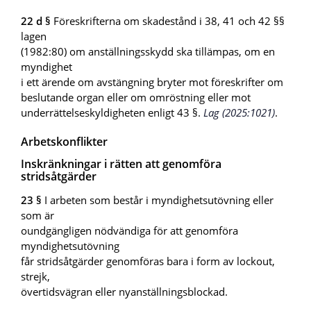
22 d §
Föreskrifterna om skadestånd i 38, 41 och 42 §§
lagen
(1982:80) om anställningsskydd ska tillämpas, om en
myndighet
i ett ärende om avstängning bryter mot föreskrifter om
beslutande organ eller om omröstning eller mot
underrättelseskyldigheten enligt 43 §.
Lag (2025:1021)
.
Arbetskonflikter
Inskränkningar i rätten att genomföra
stridsåtgärder
23 §
I arbeten som består i myndighetsutövning eller
som är
oundgängligen nödvändiga för att genomföra
myndighetsutövning
får stridsåtgärder genomföras bara i form av lockout,
strejk,
övertidsvägran eller nyanställningsblockad.