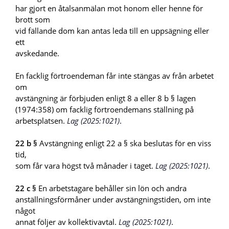
har gjort en åtalsanmälan mot honom eller henne för
brott som
vid fällande dom kan antas leda till en uppsägning eller
ett
avskedande.
En facklig förtroendeman får inte stängas av från arbetet
om
avstängning är förbjuden enligt 8 a eller 8 b § lagen
(1974:358) om facklig förtroendemans ställning på
arbetsplatsen.
Lag (2025:1021)
.
22 b §
Avstängning enligt 22 a § ska beslutas för en viss
tid,
som får vara högst två månader i taget.
Lag (2025:1021)
.
22 c §
En arbetstagare behåller sin lön och andra
anställningsförmåner under avstängningstiden, om inte
något
annat följer av kollektivavtal.
Lag (2025:1021)
.