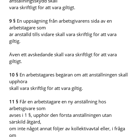
anställningsskydd skall
vara skriftligt för att vara giltigt.
9 §
En uppsägning från arbetsgivarens sida av en
arbetstagare som
är anställd tills vidare skall vara skriftlig för att vara
giltig.
Även ett avskedande skall vara skriftligt för att vara
giltigt.
10 §
En arbetstagares begäran om att anställningen skall
upphöra
skall vara skriftlig för att vara giltig.
11 §
Får en arbetstagare en ny anställning hos
arbetsgivare som
avses i 1 §, upphör den första anställningen utan
särskild åtgärd,
om inte något annat följer av kollektivavtal eller, i fråga
om