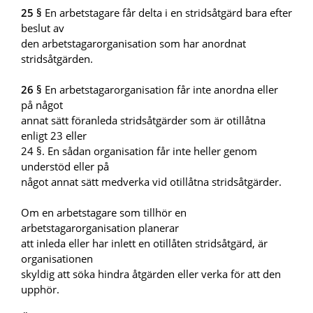
25 §
En arbetstagare får delta i en stridsåtgärd bara efter
beslut av
den arbetstagarorganisation som har anordnat
stridsåtgärden.
26 §
En arbetstagarorganisation får inte anordna eller
på något
annat sätt föranleda stridsåtgärder som är otillåtna
enligt 23 eller
24 §. En sådan organisation får inte heller genom
understöd eller på
något annat sätt medverka vid otillåtna stridsåtgärder.
Om en arbetstagare som tillhör en
arbetstagarorganisation planerar
att inleda eller har inlett en otillåten stridsåtgärd, är
organisationen
skyldig att söka hindra åtgärden eller verka för att den
upphör.