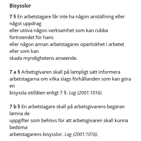
Bisysslor
7 §
En arbetstagare får inte ha någon anställning eller
något uppdrag
eller utöva någon verksamhet som kan rubba
förtroendet för hans
eller någon annan arbetstagares opartiskhet i arbetet
eller som kan
skada myndighetens anseende.
7 a §
Arbetsgivaren skall på lämpligt sätt informera
arbetstagarna om vilka slags förhållanden som kan göra
en
bisyssla otillåten enligt 7 §.
Lag (2001:1016)
.
7 b §
En arbetstagare skall på arbetsgivarens begäran
lämna de
uppgifter som behövs för att arbetsgivaren skall kunna
bedöma
arbetstagarens bisysslor.
Lag (2001:1016)
.