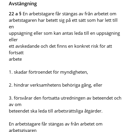
Avstängning
22 a §
En arbetstagare får stängas av från arbetet om
arbetstagaren har betett sig på ett sätt som har lett till
en
uppsägning eller som kan antas leda till en uppsägning
eller
ett avskedande och det finns en konkret risk för att
fortsatt
arbete
1. skadar förtroendet för myndigheten,
2. hindrar verksamhetens behöriga gång, eller
3. försvårar den fortsatta utredningen av beteendet och
av om
beteendet ska leda till arbetsrättsliga åtgärder.
En arbetstagare får stängas av från arbetet om
arbetsgivaren