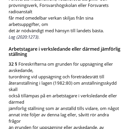
prövningsverk, Försvarshögskolan eller Försvarets
radioanstalt
får med omedelbar verkan skiljas från sina
arbetsuppgifter, om
det är nödvändigt med hänsyn till landets bästa.
Lag (2020:1273)
.
Arbetstagare i verksledande eller därmed jämförlig
ställning
32 §
Föreskrifterna om grunden för uppsägning eller
avskedande,
turordning vid uppsägning och företrädesrätt till
återanställning i lagen (1982:80) om anställningsskydd
skall
också tillämpas på en arbetstagare i verksledande eller
därmed
jämförlig ställning som är anställd tills vidare, om något
annat inte följer av denna lag eller, såvitt rör andra
frågor
än grunden för uppsägning eller avskedande, av