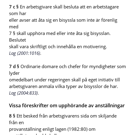
7 c §
En arbetsgivare skall besluta att en arbetstagare
som har
eller avser att åta sig en bisyssla som inte är förenlig
med
7 § skall upphöra med eller inte åta sig bisysslan.
Beslutet
skall vara skriftligt och innehålla en motivering.
Lag (2001:1016)
.
7 d §
Ordinarie domare och chefer för myndigheter som
lyder
omedelbart under regeringen skall på eget initiativ till
arbetsgivaren anmäla vilka typer av bisysslor de har.
Lag (2004:833)
.
Vissa föreskrifter om upphörande av anställningar
8 §
Ett besked från arbetsgivarens sida om skiljande
från en
provanställning enligt lagen (1982:80) om