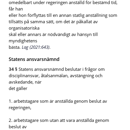
omedelbart under regeringen anställd för bestämd tid,
får han
eller hon förflyttas till en annan statlig anställning som
tillsätts på samma sätt, om det är påkallat av
organisatoriska
skäl eller annars är nödvändigt av hänsyn till
myndighetens
bästa.
Lag (2021:643)
.
Statens ansvarsnämnd
34 §
Statens ansvarsnämnd beslutar i frågor om
disciplinansvar, åtalsanmälan, avstängning och
avskedande, när
det gäller
1. arbetstagare som är anställda genom beslut av
regeringen,
2. arbetstagare som utan att vara anställda genom
beslut av