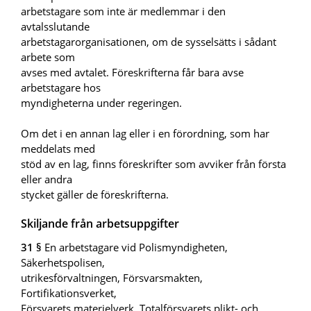
arbetstagare som inte är medlemmar i den
avtalsslutande
arbetstagarorganisationen, om de sysselsätts i sådant
arbete som
avses med avtalet. Föreskrifterna får bara avse
arbetstagare hos
myndigheterna under regeringen.
Om det i en annan lag eller i en förordning, som har
meddelats med
stöd av en lag, finns föreskrifter som avviker från första
eller andra
stycket gäller de föreskrifterna.
Skiljande från arbetsuppgifter
31 §
En arbetstagare vid Polismyndigheten,
Säkerhetspolisen,
utrikesförvaltningen, Försvarsmakten,
Fortifikationsverket,
Försvarets materielverk, Totalförsvarets plikt- och