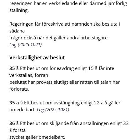
regeringen har en verksledande eller därmed jämförlig
ställning.
Regeringen får föreskriva att nämnden ska besluta i
sådana
frågor också när det gäller andra arbetstagare.
Lag (2025:1021)
.
Verkställighet av beslut
35 §
Ett beslut om löneavdrag enligt 15 § får inte
verkställas, förrän
beslutet har prövats slutligt eller rätten till talan har
förlorats.
35 a §
Ett beslut om avstängning enligt 22 a § gäller
omedelbart.
Lag (2025:1021)
.
36 §
Ett beslut om skiljande från anställningen enligt 33
§ första
stycket gäller omedelbart.