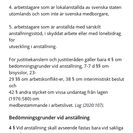
4. arbetstagare som är lokalanställda av svenska staten
utomlands och som inte är svenska medborgare,
5. arbetstagare som är anställda med särskilt
anställningsstöd, i skyddat arbete eller med lönebidrag
för
utveckling i anställning.
För justitiekanslern och justitieråden gäller bara 4 § om
bedömningsgrunder vid anställning, 7-7 d §§ om
bisysslor, 23-
29 §§ om arbetskonflikt-er, 38 § om interimistiskt beslut
och
42 § andra stycket om vissa undantag från lagen
(1976:580) om
medbestämmande i arbetslivet.
Lag (2020:107)
.
Bedömningsgrunder vid anställning
4 §
Vid anställning skall avseende fästas bara vid sakliga