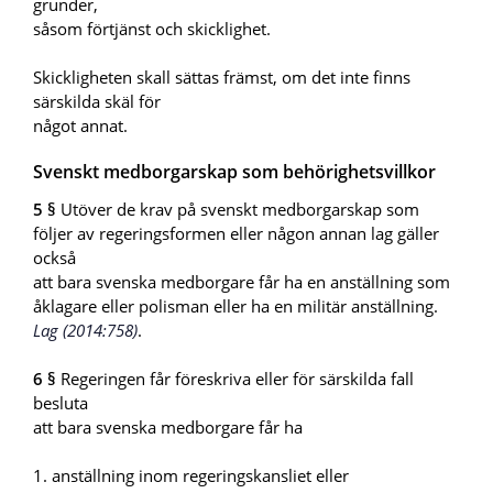
grunder,
såsom förtjänst och skicklighet.
Skickligheten skall sättas främst, om det inte finns
särskilda skäl för
något annat.
Svenskt medborgarskap som behörighetsvillkor
5 §
Utöver de krav på svenskt medborgarskap som
följer av regeringsformen eller någon annan lag gäller
också
att bara svenska medborgare får ha en anställning som
åklagare eller polisman eller ha en militär anställning.
Lag (2014:758)
.
6 §
Regeringen får föreskriva eller för särskilda fall
besluta
att bara svenska medborgare får ha
1. anställning inom regeringskansliet eller