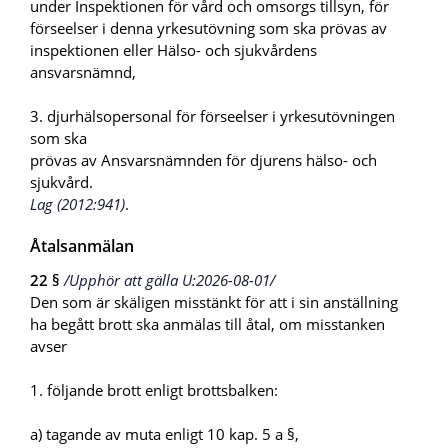
under Inspektionen för vård och omsorgs tillsyn, för
förseelser i denna yrkesutövning som ska prövas av
inspektionen eller Hälso- och sjukvårdens
ansvarsnämnd,
3. djurhälsopersonal för förseelser i yrkesutövningen
som ska
prövas av Ansvarsnämnden för djurens hälso- och
sjukvård.
Lag (2012:941)
.
Åtalsanmälan
22 §
/Upphör att gälla U:2026-08-01/
Den som är skäligen misstänkt för att i sin anställning
ha begått brott ska anmälas till åtal, om misstanken
avser
1. följande brott enligt brottsbalken:
a) tagande av muta enligt 10 kap. 5 a §,