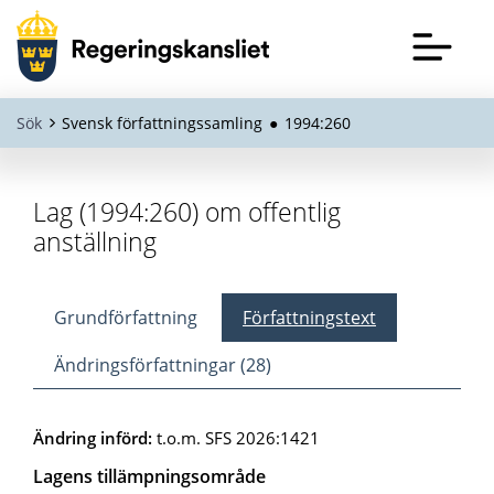
Sök
Svensk författningssamling
●
1994:260
Lag (1994:260) om offentlig
anställning
Grundförfattning
Författningstext
Ändringsförfattningar (
28
)
Ändring införd:
t.o.m. SFS 2026:1421
Lagens tillämpningsområde