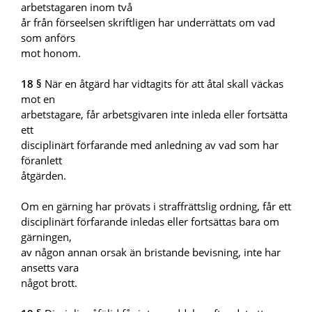
arbetstagaren inom två
år från förseelsen skriftligen har underrättats om vad
som anförs
mot honom.
18 §
När en åtgärd har vidtagits för att åtal skall väckas
mot en
arbetstagare, får arbetsgivaren inte inleda eller fortsätta
ett
disciplinärt förfarande med anledning av vad som har
föranlett
åtgärden.
Om en gärning har prövats i straffrättslig ordning, får ett
disciplinärt förfarande inledas eller fortsättas bara om
gärningen,
av någon annan orsak än bristande bevisning, inte har
ansetts vara
något brott.